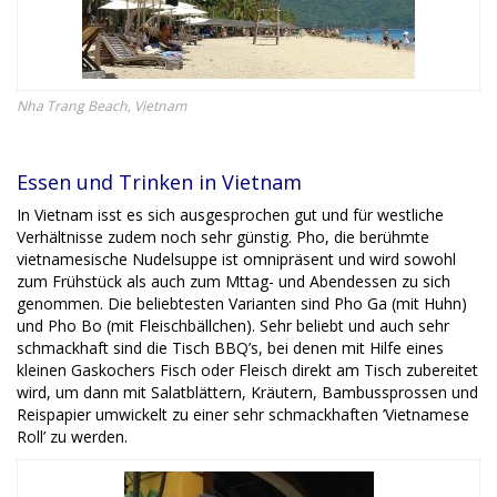
Nha Trang Beach, Vietnam
Essen und Trinken in Vietnam
In Vietnam isst es sich ausgesprochen gut und für westliche
Verhältnisse zudem noch sehr günstig. Pho, die berühmte
vietnamesische Nudelsuppe ist omnipräsent und wird sowohl
zum Frühstück als auch zum Mttag- und Abendessen zu sich
genommen. Die beliebtesten Varianten sind Pho Ga (mit Huhn)
und Pho Bo (mit Fleischbällchen). Sehr beliebt und auch sehr
schmackhaft sind die Tisch BBQ’s, bei denen mit Hilfe eines
kleinen Gaskochers Fisch oder Fleisch direkt am Tisch zubereitet
wird, um dann mit Salatblättern, Kräutern, Bambussprossen und
Reispapier umwickelt zu einer sehr schmackhaften ’Vietnamese
Roll’ zu werden.