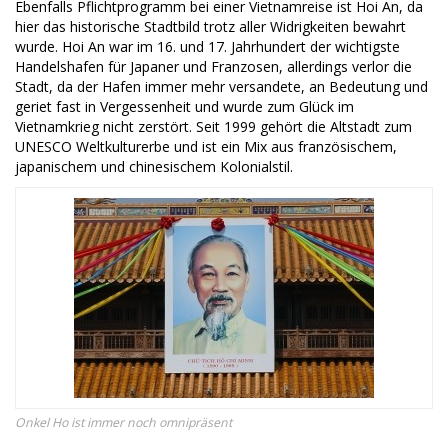
Ebenfalls Pflichtprogramm bei einer Vietnamreise ist Hoi An, da
hier das historische Stadtbild trotz aller Widrigkeiten bewahrt
wurde. Hoi An war im 16. und 17. Jahrhundert der wichtigste
Handelshafen für Japaner und Franzosen, allerdings verlor die
Stadt, da der Hafen immer mehr versandete, an Bedeutung und
geriet fast in Vergessenheit und wurde zum Glück im
Vietnamkrieg nicht zerstört. Seit 1999 gehört die Altstadt zum
UNESCO Weltkulturerbe und ist ein Mix aus französischem,
japanischem und chinesischem Kolonialstil.
Onkel Ho ist immer noch omnipräsent