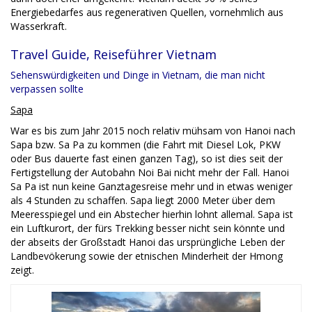
Energiebedarfes aus regenerativen Quellen, vornehmlich aus
Wasserkraft.
Travel Guide, Reiseführer Vietnam
Sehenswürdigkeiten und Dinge in Vietnam, die man nicht
verpassen sollte
Sapa
War es bis zum Jahr 2015 noch relativ mühsam von Hanoi nach
Sapa bzw. Sa Pa zu kommen (die Fahrt mit Diesel Lok, PKW
oder Bus dauerte fast einen ganzen Tag), so ist dies seit der
Fertigstellung der Autobahn Noi Bai nicht mehr der Fall. Hanoi
Sa Pa ist nun keine Ganztagesreise mehr und in etwas weniger
als 4 Stunden zu schaffen. Sapa liegt 2000 Meter über dem
Meeresspiegel und ein Abstecher hierhin lohnt allemal. Sapa ist
ein Luftkurort, der fürs Trekking besser nicht sein könnte und
der abseits der Großstadt Hanoi das ursprüngliche Leben der
Landbevökerung sowie der etnischen Minderheit der Hmong
zeigt.