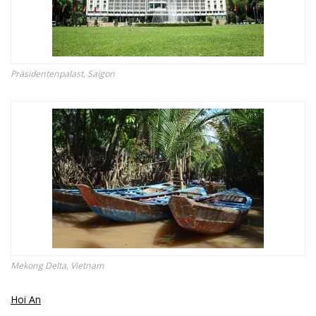
Präsidentenpalast, Saigon
Mekong Delta, Vietnam
Hoi An