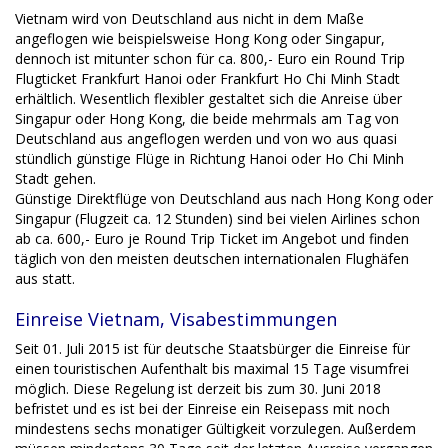
Vietnam wird von Deutschland aus nicht in dem Maße
angeflogen wie beispielsweise Hong Kong oder Singapur,
dennoch ist mitunter schon für ca. 800,- Euro ein Round Trip
Flugticket Frankfurt Hanoi oder Frankfurt Ho Chi Minh Stadt
erhältlich. Wesentlich flexibler gestaltet sich die Anreise über
Singapur oder Hong Kong, die beide mehrmals am Tag von
Deutschland aus angeflogen werden und von wo aus quasi
stündlich günstige Flüge in Richtung Hanoi oder Ho Chi Minh
Stadt gehen.
Günstige Direktflüge von Deutschland aus nach Hong Kong oder
Singapur (Flugzeit ca. 12 Stunden) sind bei vielen Airlines schon
ab ca. 600,- Euro je Round Trip Ticket im Angebot und finden
täglich von den meisten deutschen internationalen Flughäfen
aus statt.
Einreise Vietnam, Visabestimmungen
Seit 01. Juli 2015 ist für deutsche Staatsbürger die Einreise für
einen touristischen Aufenthalt bis maximal 15 Tage visumfrei
möglich. Diese Regelung ist derzeit bis zum 30. Juni 2018
befristet und es ist bei der Einreise ein Reisepass mit noch
mindestens sechs monatiger Gültigkeit vorzulegen. Außerdem