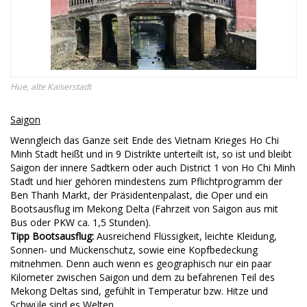
Hue, alte Kaiserstadt
Saigon
Wenngleich das Ganze seit Ende des Vietnam Krieges Ho Chi
Minh Stadt heißt und in 9 Distrikte unterteilt ist, so ist und bleibt
Saigon der innere Sadtkern oder auch District 1 von Ho Chi Minh
Stadt und hier gehören mindestens zum Pflichtprogramm der
Ben Thanh Markt, der Präsidentenpalast, die Oper und ein
Bootsausflug im Mekong Delta (Fahrzeit von Saigon aus mit
Bus oder PKW ca. 1,5 Stunden).
Tipp Bootsausflug:
Ausreichend Flüssigkeit, leichte Kleidung,
Sonnen- und Mückenschutz, sowie eine Kopfbedeckung
mitnehmen. Denn auch wenn es geographisch nur ein paar
Kilometer zwischen Saigon und dem zu befahrenen Teil des
Mekong Deltas sind, gefühlt in Temperatur bzw. Hitze und
Schwüle sind es Welten