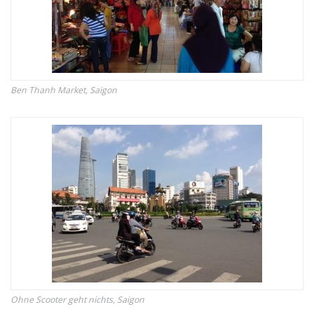
Ben Thanh Market, Saigon
Ohne Scooter geht nichts, Saigon