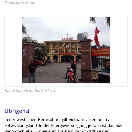
Parkplatz in Hanoi
Hanoi Hauptbahnhof Rückseite
Übrigens!
In der westlichen Hemisphäre gilt Vietnam vielen noch als
Entwicklungsland. In der Energieversorgung jedoch ist das aber
dann doch eher umgekehrt. Vietnam deckt 90 % seines