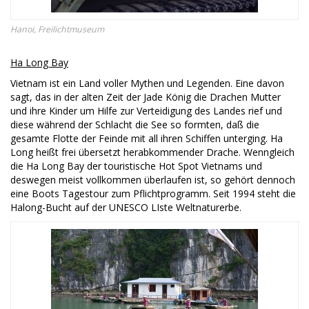
Hanoi, Freilichtmuseum
Ha Long Bay
Vietnam ist ein Land voller Mythen und Legenden. Eine davon
sagt, das in der alten Zeit der Jade König die Drachen Mutter
und ihre Kinder um Hilfe zur Verteidigung des Landes rief und
diese während der Schlacht die See so formten, daß die
gesamte Flotte der Feinde mit all ihren Schiffen unterging. Ha
Long heißt frei übersetzt herabkommender Drache. Wenngleich
die Ha Long Bay der touristische Hot Spot Vietnams und
deswegen meist vollkommen überlaufen ist, so gehört dennoch
eine Boots Tagestour zum Pflichtprogramm. Seit 1994 steht die
Halong-Bucht auf der UNESCO LIste Weltnaturerbe.