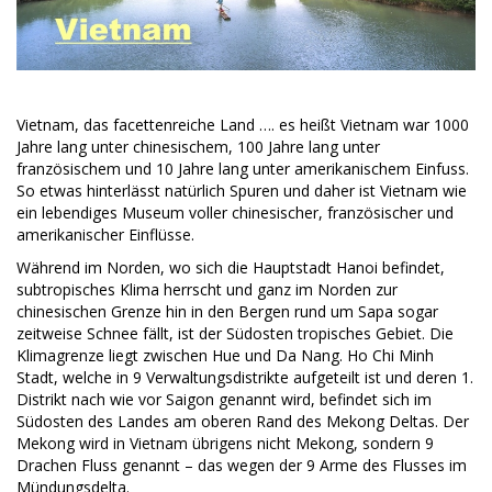
Vietnam, das facettenreiche Land …. es heißt Vietnam war 1000
Jahre lang unter chinesischem, 100 Jahre lang unter
französischem und 10 Jahre lang unter amerikanischem Einfuss.
So etwas hinterlässt natürlich Spuren und daher ist Vietnam wie
ein lebendiges Museum voller chinesischer, französischer und
amerikanischer Einflüsse.
Während im Norden, wo sich die Hauptstadt Hanoi befindet,
subtropisches Klima herrscht und ganz im Norden zur
chinesischen Grenze hin in den Bergen rund um Sapa sogar
zeitweise Schnee fällt, ist der Südosten tropisches Gebiet. Die
Klimagrenze liegt zwischen Hue und Da Nang. Ho Chi Minh
Stadt, welche in 9 Verwaltungsdistrikte aufgeteilt ist und deren 1.
Distrikt nach wie vor Saigon genannt wird, befindet sich im
Südosten des Landes am oberen Rand des Mekong Deltas. Der
Mekong wird in Vietnam übrigens nicht Mekong, sondern 9
Drachen Fluss genannt – das wegen der 9 Arme des Flusses im
Mündungsdelta.