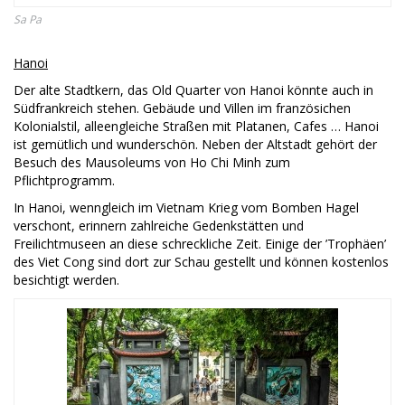
Sa Pa
Hanoi
Der alte Stadtkern, das Old Quarter von Hanoi könnte auch in
Südfrankreich stehen. Gebäude und Villen im französichen
Kolonialstil, alleengleiche Straßen mit Platanen, Cafes … Hanoi
ist gemütlich und wunderschön. Neben der Altstadt gehört der
Besuch des Mausoleums von Ho Chi Minh zum
Pflichtprogramm.
In Hanoi, wenngleich im Vietnam Krieg vom Bomben Hagel
verschont, erinnern zahlreiche Gedenkstätten und
Freilichtmuseen an diese schreckliche Zeit. Einige der ’Trophäen’
des Viet Cong sind dort zur Schau gestellt und können kostenlos
besichtigt werden.