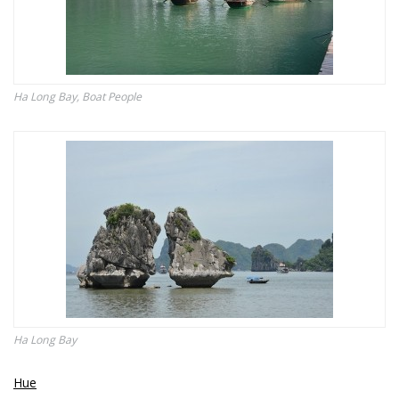
Ha Long Bay, Boat People
Ha Long Bay
Hue