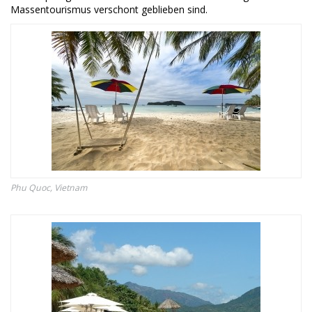
Massentourismus verschont geblieben sind.
Phu Quoc, Vietnam