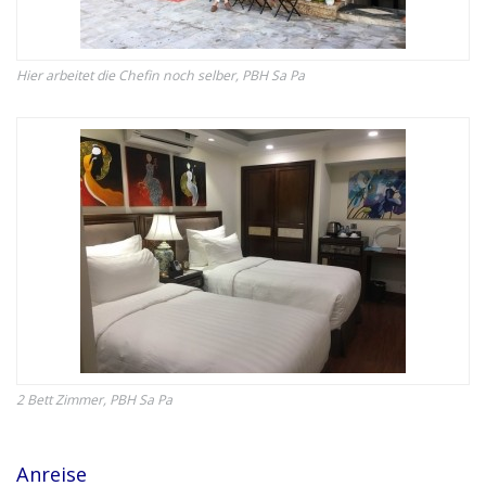
Hier arbeitet die Chefin noch selber, PBH Sa Pa
2 Bett Zimmer, PBH Sa Pa
Anreise