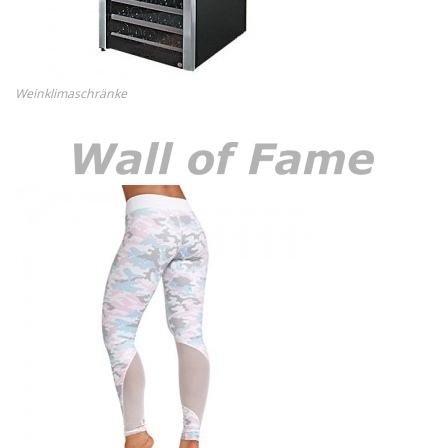
Weinklimaschränke