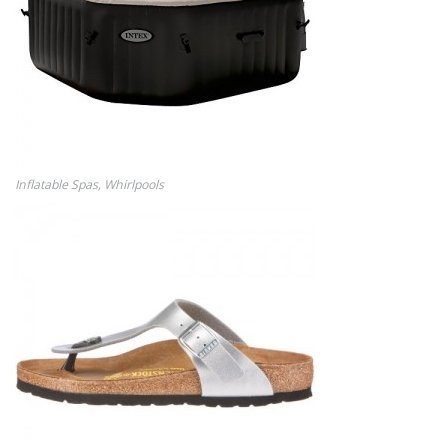
Inflatable Spas, Whirlpools