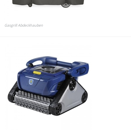
Gasgrill Abdeckhauben