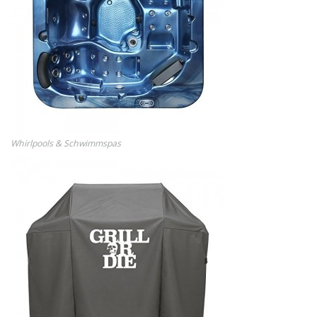
Whirlpools & Schwimmspas