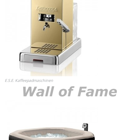
E.S.E. Kaffeepadmaschinen