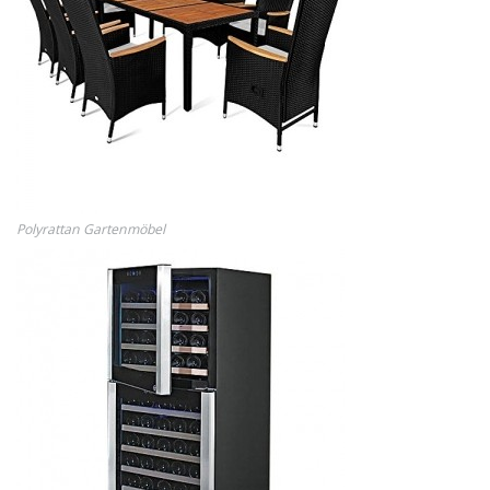
Polyrattan Gartenmöbel