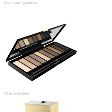
Pool Reinigungsroboter
Make Up Paletten