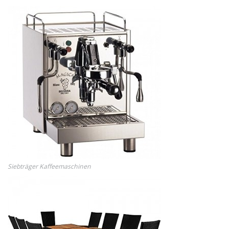
Siebträger Kaffeemaschinen