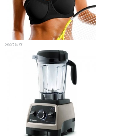
Sport BH’s