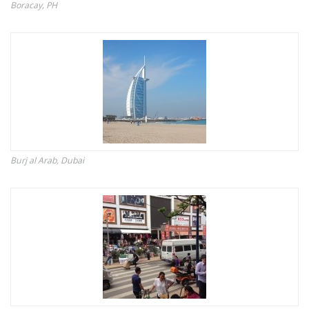
Boracay, PH
Burj al Arab, Dubai