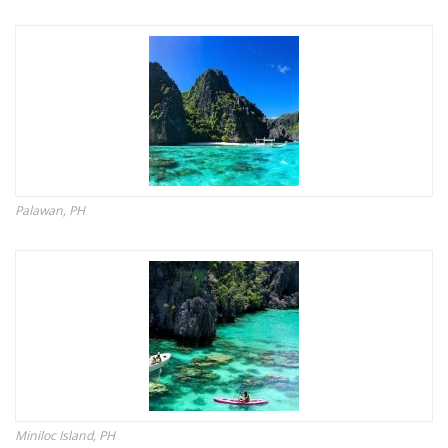
Palawan, PH
Miniloc Island, PH