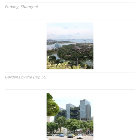
Pudong, Shanghai
Gardens by the Bay, SG