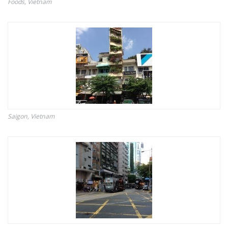
Foods, Vietnam
Saigon, Vietnam