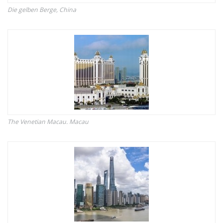
Die gelben Berge, China
The Venetian Macau. Macau