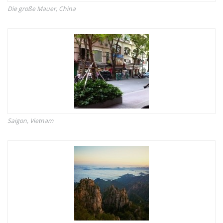
Die große Mauer, China
Saigon, Vietnam