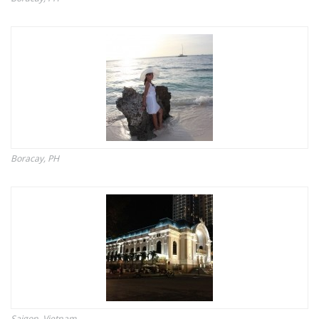
Boracay, PH
Saigon, Vietnam