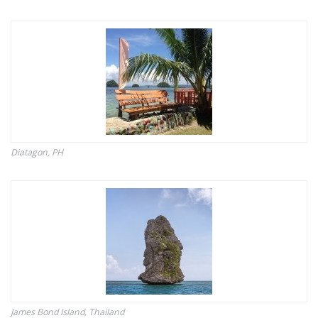
Diatagon, PH
James Bond Island, Thailand