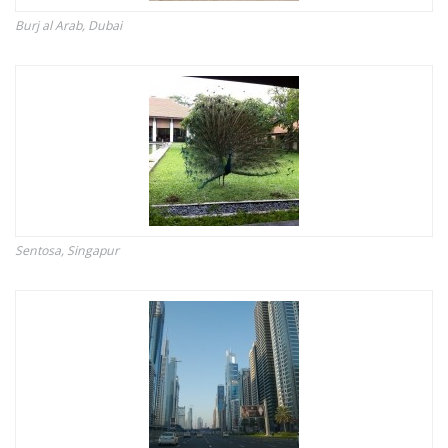
Burj al Arab, Dubai
Sentosa, Singapur