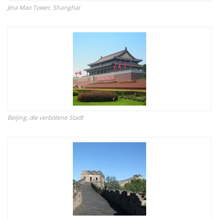
Jina Mao Tower, Shanghai
Beijing, die verbotene Stadt