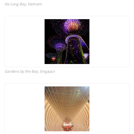
Ha Long Bay, Vietnam
Gardens by the Bay, Singapur