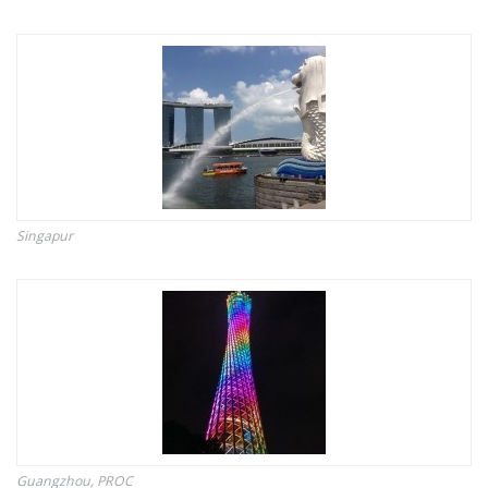
Singapur
Guangzhou, PROC