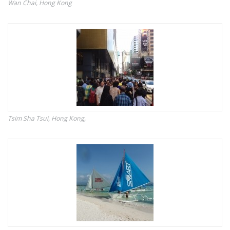
Wan Chai, Hong Kong
Tsim Sha Tsui, Hong Kong,