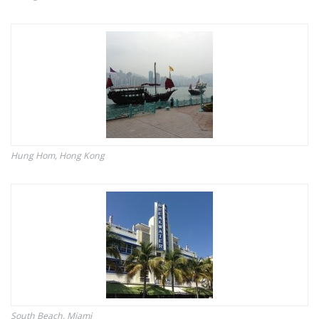
Hung Hom, Hong Kong
South Beach, Miami