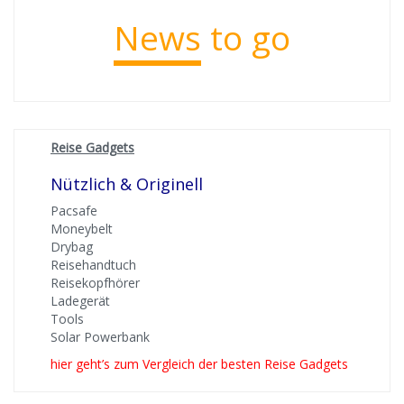
News
to go
Reise Gadgets
Nützlich & Originell
Pacsafe
Moneybelt
Drybag
Reisehandtuch
Reisekopfhörer
Ladegerät
Tools
Solar Powerbank
hier geht’s zum Vergleich der besten Reise Gadgets