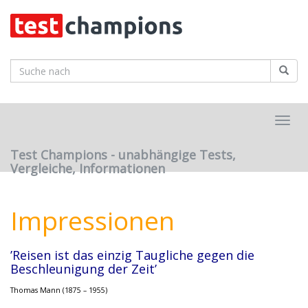
Skip
to
main
content
Toggl
navig
Test Champions - unabhängige Tests,
Vergleiche, Informationen
Impressionen
’Reisen ist das einzig Taugliche gegen die
Beschleunigung der Zeit’
Thomas Mann (1875 – 1955)