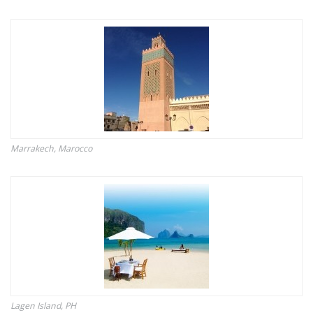
Marrakech, Marocco
Lagen Island, PH