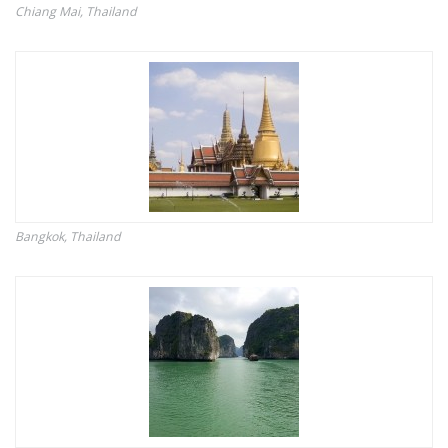
Chiang Mai, Thailand
Bangkok, Thailand