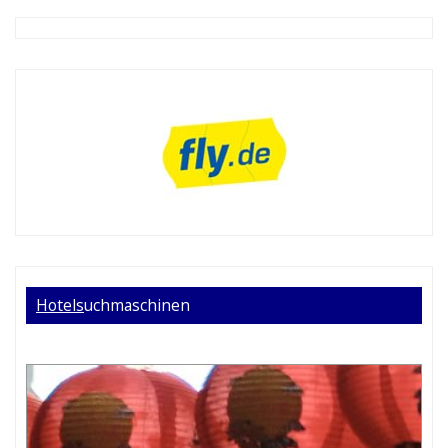
Hotels
uchmaschinen