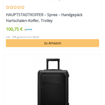
HAUPTSTADTKOFFER – Spree – Handgepäck
Hartschalen-Koffer, Trolley
100,75 €
inkl. 19% gesetzlicher MwSt.
zu Amazon