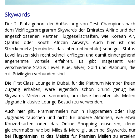
Skywards
Der 2. Platz gehört der Auffassung von Test Champions nach
dem Vielfliegerprogramm Skywards der Emirates Airline und der
angeschlossenen Partner Fluggesellschaften, wie Korean Air,
Qantas oder South African Airways. Auch hier ist das
Streckennetz (zumindest das interkontinentale) sehr gut. Status
Level lassen sich recht schnell erfliegen und damit einhergehend
angenehme Vorteile erfahren. Es gibt insgesamt vier
verschiedene Status Level: Blue, Silver, Gold und Platinum, die
mit Privilegien verbunden sind
Die First Class Lounge in Dubai, für die Platinum Member freien
Zugang erhalten, wäre eigentlich schon Grund genug bei
Skywards Meilen zu sammeln, um diese beizeiten als Meilen
Upgrade inklusive Lounge Besuch zu verwenden.
Auch hier gilt, Prämienmeilen nur in Flugprämien oder Flug
Upgrades tauschen und nicht für andere Aktionen, wie etwa
Konzertkarten oder das Online Shopping einsetzen, denn
gleichermaßen wie bei Miles & More gilt auch bei Skywards,
nur
bei Flugprämien
ist
das Meiste
für
Prämien Meilen
zu erzielen