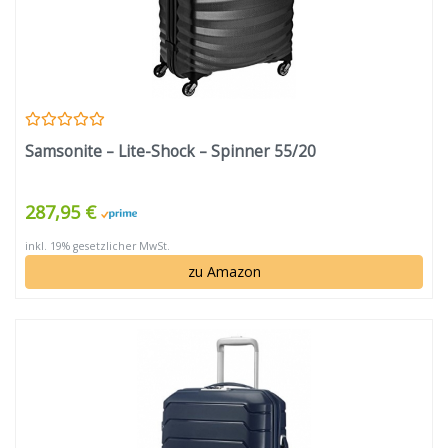
Samsonite – Lite-Shock – Spinner 55/20
287,95 €
inkl. 19% gesetzlicher MwSt.
zu Amazon