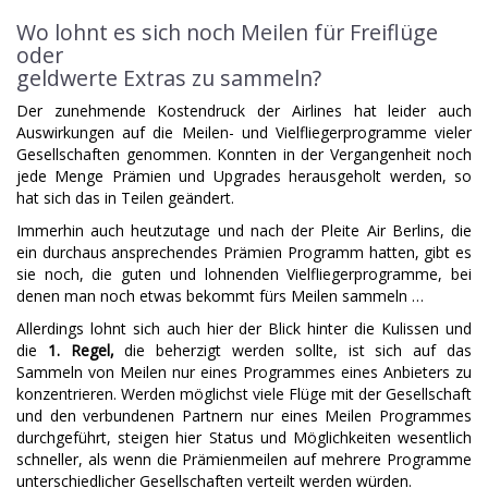
Wo lohnt es sich noch Meilen für Freiflüge
oder
geldwerte Extras zu sammeln?
Der zunehmende Kostendruck der Airlines hat leider auch
Auswirkungen auf die Meilen- und Vielfliegerprogramme vieler
Gesellschaften genommen. Konnten in der Vergangenheit noch
jede Menge Prämien und Upgrades herausgeholt werden, so
hat sich das in Teilen geändert.
Immerhin auch heutzutage und nach der Pleite Air Berlins, die
ein durchaus ansprechendes Prämien Programm hatten, gibt es
sie noch, die guten und lohnenden Vielfliegerprogramme, bei
denen man noch etwas bekommt fürs Meilen sammeln …
Allerdings lohnt sich auch hier der Blick hinter die Kulissen und
die
1. Regel,
die beherzigt werden sollte, ist sich auf das
Sammeln von Meilen nur eines Programmes eines Anbieters zu
konzentrieren. Werden möglichst viele Flüge mit der Gesellschaft
und den verbundenen Partnern nur eines Meilen Programmes
durchgeführt, steigen hier Status und Möglichkeiten wesentlich
schneller, als wenn die Prämienmeilen auf mehrere Programme
unterschiedlicher Gesellschaften verteilt werden würden.