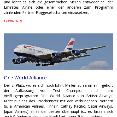
und lohnt es sich die gesammelten Meilen entweder bei der
Emirates Airline oder einer der anderen zum Programm
zählenden Partner Fluggesellschaften einzusetzen.
Seitenanfang
One World Alliance
Der 3. Platz, wo es sich noch lohnt Meilen zu sammeln, gehört
der Auffassung von Test Champions nach dem
Vielfliegerprogramm One World Alliance von British Airways.
Nicht nur das das Streckennetz mit den verbundenen Partnern
(u. a. American Airlines, Finnair, Cathay Pacific, Qatar Airways,
Japan Airlines) eines der besten überhaupt ist, es lassen sich
auch Prämien Meilen über Kreditkartenumsätze generieren.