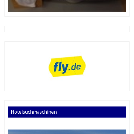
Hotels
uchmaschinen