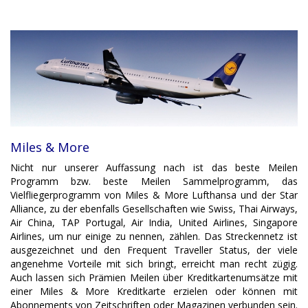
Miles & More
Nicht nur unserer Auffassung nach ist das beste Meilen
Programm bzw. beste Meilen Sammelprogramm, das
Vielfliegerprogramm von Miles & More Lufthansa und der Star
Alliance, zu der ebenfalls Gesellschaften wie Swiss, Thai Airways,
Air China, TAP Portugal, Air India, United Airlines, Singapore
Airlines, um nur einige zu nennen, zählen. Das Streckennetz ist
ausgezeichnet und den Frequent Traveller Status, der viele
angenehme Vorteile mit sich bringt, erreicht man recht zügig.
Auch lassen sich Prämien Meilen über Kreditkartenumsätze mit
einer Miles & More Kreditkarte erzielen oder können mit
Abonnements von Zeitschriften oder Magazinen verbunden sein.