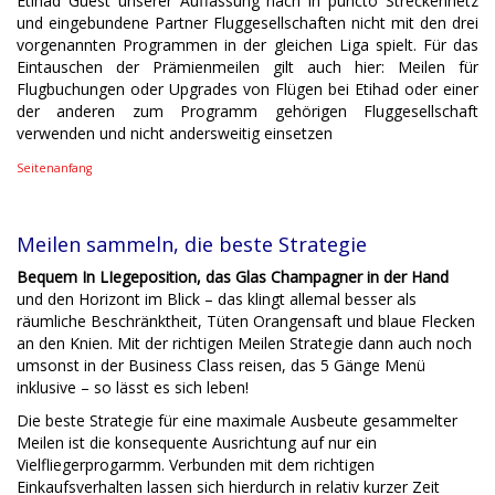
Etihad Guest unserer Auffassung nach in puncto Streckennetz
und eingebundene Partner Fluggesellschaften nicht mit den drei
vorgenannten Programmen in der gleichen Liga spielt. Für das
Eintauschen der Prämienmeilen gilt auch hier: Meilen für
Flugbuchungen oder Upgrades von Flügen bei Etihad oder einer
der anderen zum Programm gehörigen Fluggesellschaft
verwenden und nicht andersweitig einsetzen
Seitenanfang
Meilen sammeln, die beste Strategie
Bequem In LIegeposition, das Glas Champagner in der Hand
und den Horizont im Blick – das klingt allemal besser als
räumliche Beschränktheit, Tüten Orangensaft und blaue Flecken
an den Knien. Mit der richtigen Meilen Strategie dann auch noch
umsonst in der Business Class reisen, das 5 Gänge Menü
inklusive – so lässt es sich leben!
Die beste Strategie für eine maximale Ausbeute gesammelter
Meilen ist die konsequente Ausrichtung auf nur ein
Vielfliegerprogarmm. Verbunden mit dem richtigen
Einkaufsverhalten lassen sich hierdurch in relativ kurzer Zeit