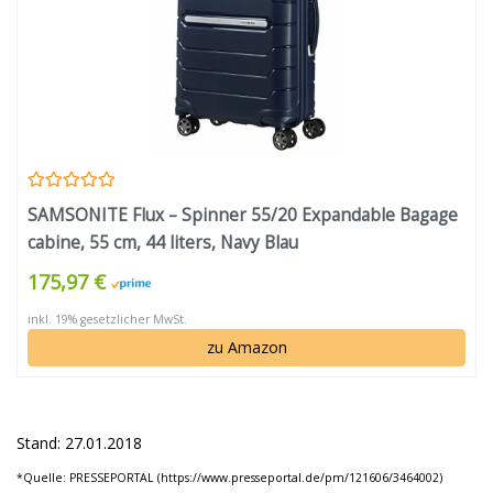
SAMSONITE Flux – Spinner 55/20 Expandable Bagage
cabine, 55 cm, 44 liters, Navy Blau
175,97 €
inkl. 19% gesetzlicher MwSt.
zu Amazon
Stand: 27.01.2018
*Quelle: PRESSEPORTAL (https://www.presseportal.de/pm/121606/3464002)