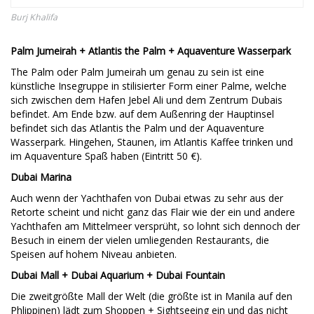
Burj Khalifa
Palm Jumeirah + Atlantis the Palm + Aquaventure Wasserpark
The Palm oder Palm Jumeirah um genau zu sein ist eine
künstliche Insegruppe in stilisierter Form einer Palme, welche
sich zwischen dem Hafen Jebel Ali und dem Zentrum Dubais
befindet. Am Ende bzw. auf dem Außenring der Hauptinsel
befindet sich das Atlantis the Palm und der Aquaventure
Wasserpark. Hingehen, Staunen, im Atlantis Kaffee trinken und
im Aquaventure Spaß haben (Eintritt 50 €).
Dubai Marina
Auch wenn der Yachthafen von Dubai etwas zu sehr aus der
Retorte scheint und nicht ganz das Flair wie der ein und andere
Yachthafen am Mittelmeer versprüht, so lohnt sich dennoch der
Besuch in einem der vielen umliegenden Restaurants, die
Speisen auf hohem Niveau anbieten.
Dubai Mall + Dubai Aquarium + Dubai Fountain
Die zweitgrößte Mall der Welt (die größte ist in Manila auf den
Phlippinen) lädt zum Shoppen + Sightseeing ein und das nicht