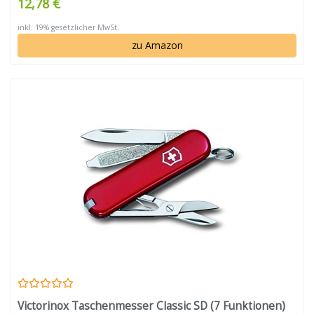
12,78 €
inkl. 19% gesetzlicher MwSt.
zu Amazon
Victorinox Taschenmesser Classic SD (7 Funktionen)