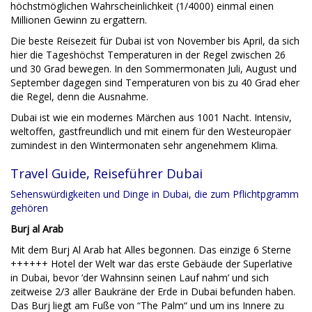
höchstmöglichen Wahrscheinlichkeit (1/4000) einmal einen
Millionen Gewinn zu ergattern.
Die beste Reisezeit für Dubai ist von November bis April, da sich
hier die Tageshöchst Temperaturen in der Regel zwischen 26
und 30 Grad bewegen. In den Sommermonaten Juli, August und
September dagegen sind Temperaturen von bis zu 40 Grad eher
die Regel, denn die Ausnahme.
Dubai ist wie ein modernes Märchen aus 1001 Nacht. Intensiv,
weltoffen, gastfreundlich und mit einem für den Westeuropäer
zumindest in den Wintermonaten sehr angenehmem Klima.
Travel Guide, Reiseführer Dubai
Sehenswürdigkeiten und Dinge in Dubai, die zum Pflichtpgramm
gehören
Burj al Arab
Mit dem Burj Al Arab hat Alles begonnen. Das einzige 6 Sterne
++++++ Hotel der Welt war das erste Gebäude der Superlative
in Dubai, bevor ’der Wahnsinn seinen Lauf nahm’ und sich
zeitweise 2/3 aller Baukräne der Erde in Dubai befunden haben.
Das Burj liegt am Fuße von “The Palm“ und um ins Innere zu