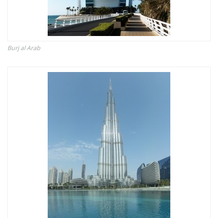
Burj al Arab