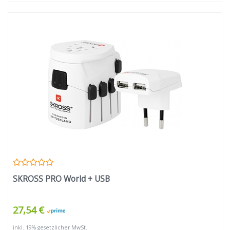
SKROSS PRO World + USB
27,54 €
inkl. 19% gesetzlicher MwSt.