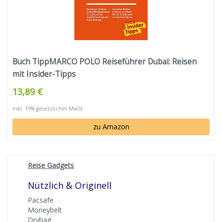
Buch TippMARCO POLO Reiseführer Dubai: Reisen
mit Insider-Tipps
13,89 €
inkl. 19% gesetzlicher MwSt.
zu Amazon
Reise Gadgets
Nützlich & Originell
Pacsafe
Moneybelt
Drybag