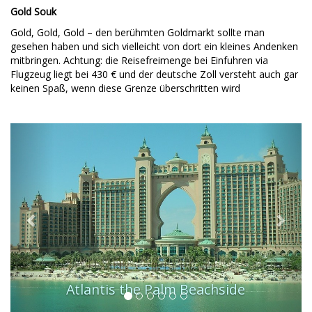
Gold Souk
Gold, Gold, Gold – den berühmten Goldmarkt sollte man
gesehen haben und sich vielleicht von dort ein kleines Andenken
mitbringen. Achtung: die Reisefreimenge bei Einfuhren via
Flugzeug liegt bei 430 € und der deutsche Zoll versteht auch gar
keinen Spaß, wenn diese Grenze überschritten wird
Previous
Next
Atlantis the Palm Beachside