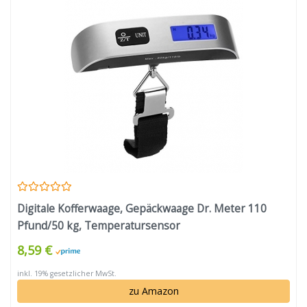
Digitale Kofferwaage, Gepäckwaage Dr. Meter 110
Pfund/50 kg, Temperatursensor
8,59 €
inkl. 19% gesetzlicher MwSt.
zu Amazon